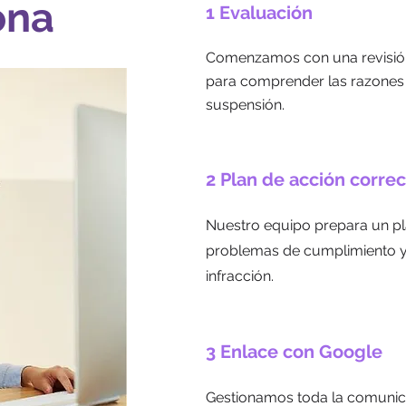
ona
1 Evaluación
Comenzamos con una revisión
para comprender las razones e
suspensión.
2 Plan de acción correc
Nuestro equipo prepara un pl
problemas de cumplimiento y r
infracción.
3 Enlace con Google
Gestionamos toda la comunic