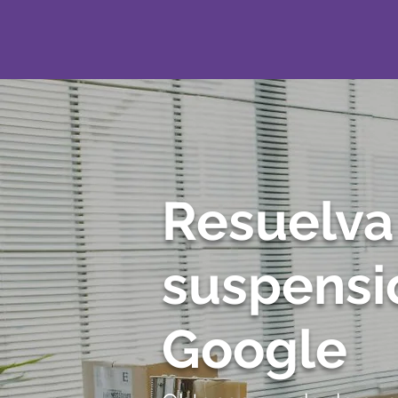
Resuelva
suspensi
Google