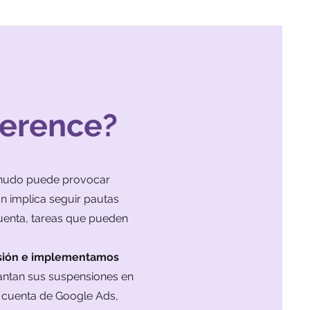
ference?
menudo puede provocar
ón implica seguir pautas
cuenta, tareas que pueden
nsión e implementamos
vantan sus suspensiones en
u cuenta de Google Ads,