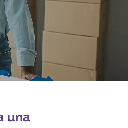
a una