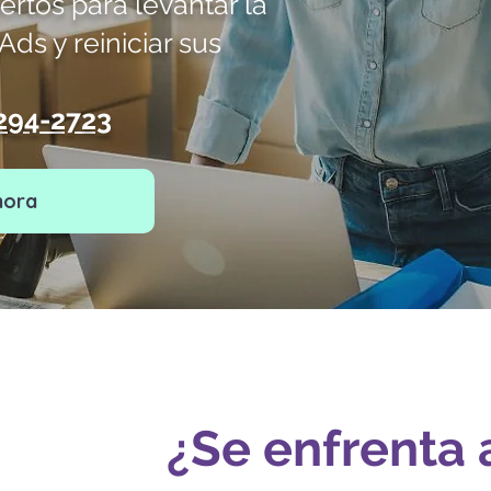
rtos para levantar la
ds y reiniciar sus
 294-2723
hora
¿Se enfrenta 