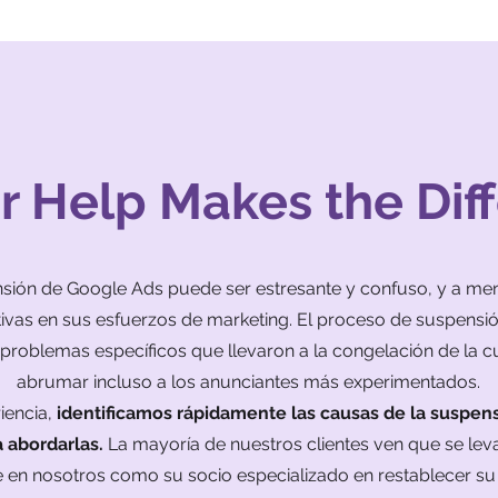
 Help Makes the Dif
nsión de Google Ads puede ser estresante y confuso, y a 
ativas en sus esfuerzos de marketing. El proceso de suspensi
problemas específicos que llevaron a la congelación de la 
abrumar incluso a los anunciantes más experimentados.
iencia,
identificamos rápidamente las causas de la suspe
 abordarlas.
La mayoría de nuestros clientes ven que se le
se en nosotros como su socio especializado en restablecer s