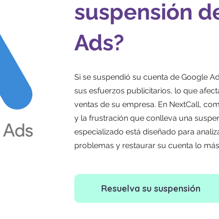
suspensión d
Ads?
Si se suspendió su cuenta de Google Ad
sus esfuerzos publicitarios, lo que afecta
ventas de su empresa. En NextCall, co
y la frustración que conlleva una suspen
especializado está diseñado para analiz
problemas y restaurar su cuenta lo más
Resuelva su suspensión