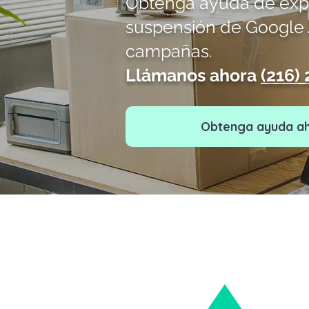
Obtenga ayuda de expe
suspensión de Google A
campañas.
Llámanos ahora
(216)
Obtenga ayuda a