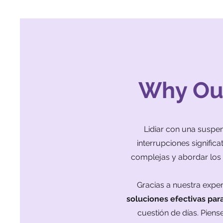
Why Our
Lidiar con una suspe
interrupciones signific
complejas y abordar los 
Gracias a nuestra exper
soluciones efectivas para
cuestión de días. Pien