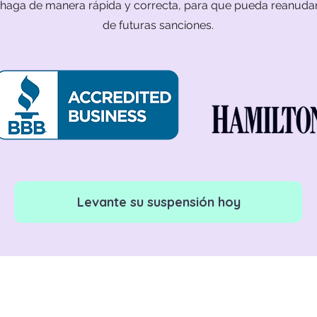
aga de manera rápida y correcta, para que pueda reanudar s
de futuras sanciones.
Levante su suspensión hoy