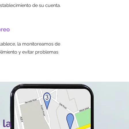
stablecimiento de su cuenta.
oreo
tablece, la monitoreamos de
limiento y evitar problemas
 la