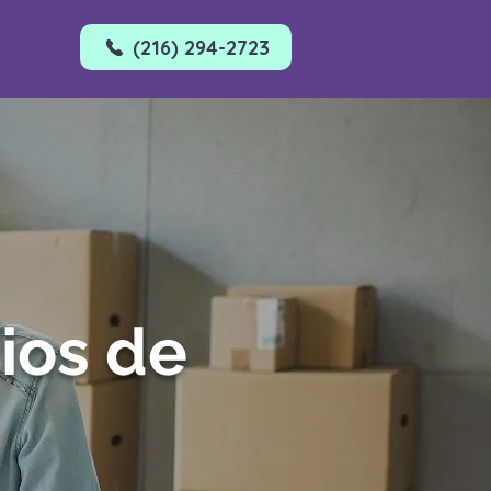
(216) 294-2723
ios de