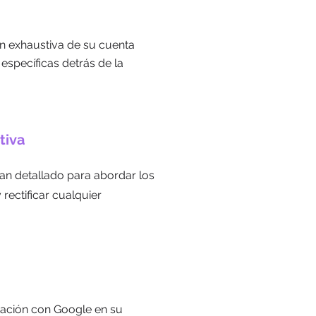
 exhaustiva de su cuenta
specíficas detrás de la
tiva
an detallado para abordar los
ectificar cualquier
ación con Google en su