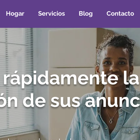
Hogar
Servicios
Blog
Contacto
 rápidamente la
ón de sus anunc